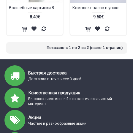
Волшебные картинки 8 шт Золото и Серебро
Комплект часов в упаковке 10 шт.
8.49€
9.50€
Показано с 1 по 2 из 2 (всего 1 страниц)
Быстрая доставка
Доставка в течениеее 3 дней
Качественная продукция
Высококачественный и экологически чистый
материал
Акции
Частые и разнообразные акции